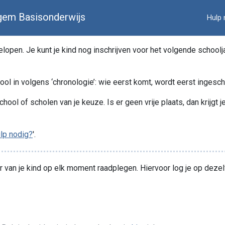
em Basisonderwijs
Hulp 
open. Je kunt je kind nog inschrijven voor het volgende schooljaa
ool in volgens ‘chronologie’: wie eerst komt, wordt eerst ingesc
chool of scholen van je keuze. Is er geen vrije plaats, dan krijgt 
lp nodig?
'.
van je kind op elk moment raadplegen. Hiervoor log je op dezelfd