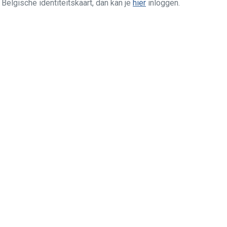
n Belgische identiteitskaart, dan kan je
hier
inloggen.