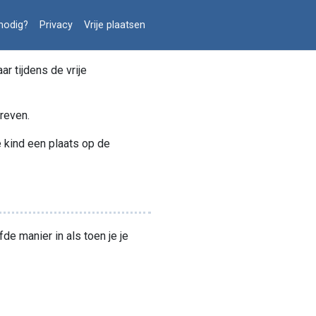
nodig?
Privacy
Vrije plaatsen
r tijdens de vrije
hreven.
je kind een plaats op de
e manier in als toen je je