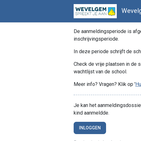
Wevelg
De aanmeldingsperiode is afgel
inschrijvingsperiode.
In deze periode schrijft de sch
Check de vrije plaatsen in de s
wachtlijst van de school.
Meer info? Vragen? Klik op '
Hu
Je kan het aanmeldingsdossier 
kind aanmeldde.
INLOGGEN